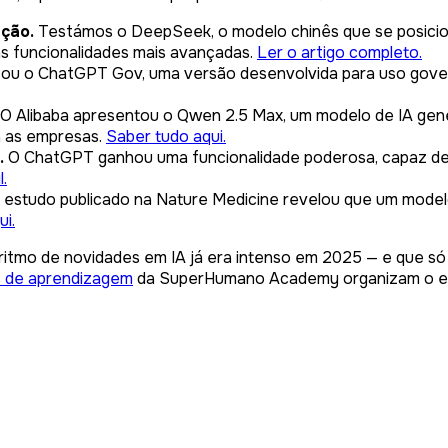
ção.
Testámos o DeepSeek, o modelo chinês que se posici
as funcionalidades mais avançadas.
Ler o artigo completo.
ou o ChatGPT Gov, uma versão desenvolvida para uso gover
O Alibaba apresentou o Qwen 2.5 Max, um modelo de IA gen
a as empresas.
Saber tudo aqui.
.
O ChatGPT ganhou uma funcionalidade poderosa, capaz de r
.
estudo publicado na Nature Medicine revelou que um model
ui.
itmo de novidades em IA já era intenso em 2025 — e que só s
s de aprendizagem
da SuperHumano Academy organizam o esse