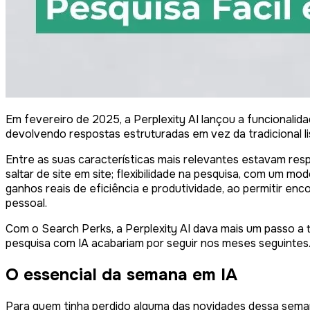
Em fevereiro de 2025, a Perplexity AI lançou a funcionali
devolvendo respostas estruturadas em vez da tradicional list
Entre as suas características mais relevantes estavam resp
saltar de site em site; flexibilidade na pesquisa, com um 
ganhos reais de eficiência e produtividade, ao permitir enc
pessoal.
Com o Search Perks, a Perplexity AI dava mais um passo a
pesquisa com IA acabariam por seguir nos meses seguintes
O essencial da semana em IA
Para quem tinha perdido alguma das novidades dessa semana