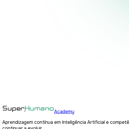
Academy
Aprendizagem contínua em Inteligência Artificial e competê
continuar a evoluir.