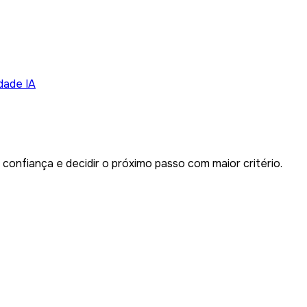
dade IA
onfiança e decidir o próximo passo com maior critério.