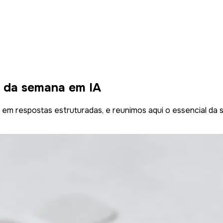
l da semana em IA
 em respostas estruturadas, e reunimos aqui o essencial da se