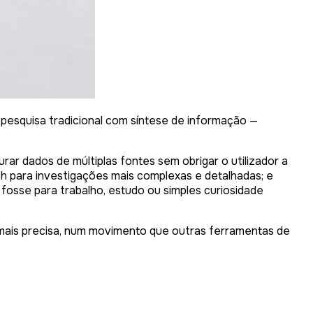
 pesquisa tradicional com síntese de informação —
rar dados de múltiplas fontes sem obrigar o utilizador a
ch para investigações mais complexas e detalhadas; e
 fosse para trabalho, estudo ou simples curiosidade
 mais precisa, num movimento que outras ferramentas de