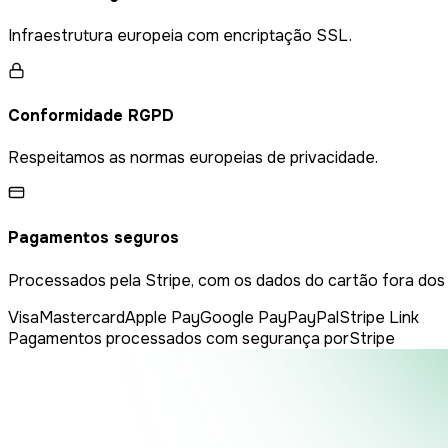
Infraestrutura europeia com encriptação SSL.
Conformidade RGPD
Respeitamos as normas europeias de privacidade.
Pagamentos seguros
Processados pela Stripe, com os dados do cartão fora dos
Visa
Mastercard
Apple Pay
Google Pay
PayPal
Stripe Link
Pagamentos processados com segurança por
Stripe