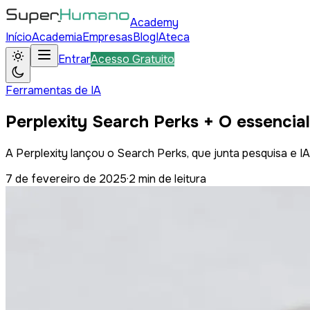
Academy
Início
Academia
Empresas
Blog
IAteca
Entrar
Acesso Gratuito
Ferramentas de IA
Perplexity Search Perks + O essencia
A Perplexity lançou o Search Perks, que junta pesquisa e IA
7 de fevereiro de 2025
·
2
min de leitura