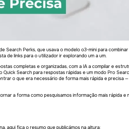
dade Search Perks, que usava o modelo o3-mini para combinar
a de links para o utilizador ir explorando um a um.
ostas completas e organizadas, com a IA a compilar e estrutu
modo Quick Search para respostas rápidas e um modo Pro Sear
ontrar o que era necessário de forma mais rápida e precisa —
 tornar a forma como pesquisamos informação mais rápida e
.
, aqui fica o resumo que publicámos na altura: