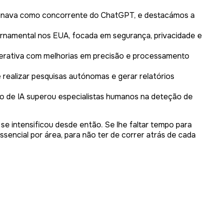
onava como concorrente do ChatGPT, e destacámos a
namental nos EUA, focada em segurança, privacidade e
erativa com melhorias em precisão e processamento
ealizar pesquisas autónomas e gerar relatórios
o de IA superou especialistas humanos na deteção de
e intensificou desde então. Se lhe faltar tempo para
ncial por área, para não ter de correr atrás de cada