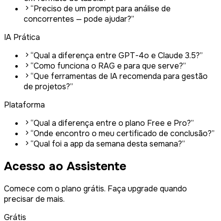
“
Preciso de um prompt para análise de
concorrentes — pode ajudar?
”
IA Prática
“
Qual a diferença entre GPT-4o e Claude 3.5?
”
“
Como funciona o RAG e para que serve?
”
“
Que ferramentas de IA recomenda para gestão
de projetos?
”
Plataforma
“
Qual a diferença entre o plano Free e Pro?
”
“
Onde encontro o meu certificado de conclusão?
”
“
Qual foi a app da semana desta semana?
”
Acesso ao Assistente
Comece com o plano grátis. Faça upgrade quando
precisar de mais.
Grátis