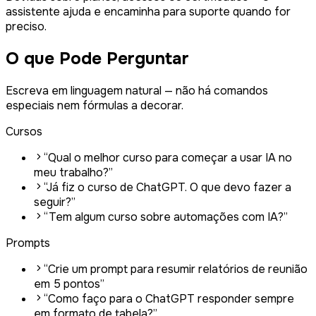
assistente ajuda e encaminha para suporte quando for
preciso.
O que Pode Perguntar
Escreva em linguagem natural — não há comandos
especiais nem fórmulas a decorar.
Cursos
“
Qual o melhor curso para começar a usar IA no
meu trabalho?
”
“
Já fiz o curso de ChatGPT. O que devo fazer a
seguir?
”
“
Tem algum curso sobre automações com IA?
”
Prompts
“
Crie um prompt para resumir relatórios de reunião
em 5 pontos
”
“
Como faço para o ChatGPT responder sempre
em formato de tabela?
”