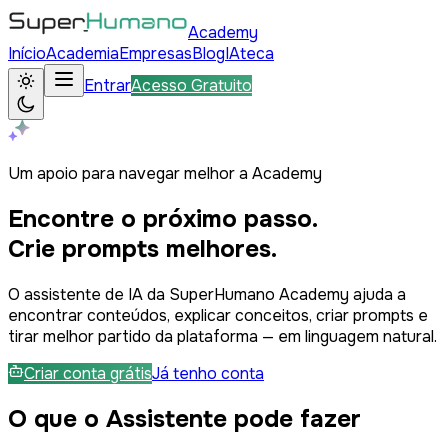
Academy
Início
Academia
Empresas
Blog
IAteca
Entrar
Acesso Gratuito
Um apoio para navegar melhor a Academy
Encontre o próximo passo.
Crie prompts melhores.
O assistente de IA da SuperHumano Academy ajuda a
encontrar conteúdos, explicar conceitos, criar prompts e
tirar melhor partido da plataforma — em linguagem natural.
Criar conta grátis
Já tenho conta
O que o Assistente pode fazer