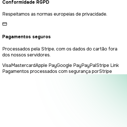
Conformidade RGPD
Respeitamos as normas europeias de privacidade.
Pagamentos seguros
Processados pela Stripe, com os dados do cartão fora
dos nossos servidores.
Visa
Mastercard
Apple Pay
Google Pay
PayPal
Stripe Link
Pagamentos processados com segurança por
Stripe