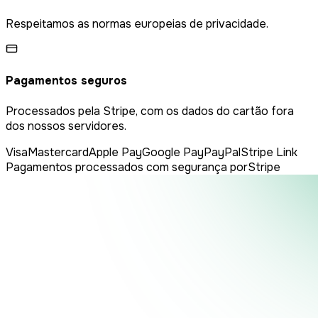
Respeitamos as normas europeias de privacidade.
Pagamentos seguros
Processados pela Stripe, com os dados do cartão fora
dos nossos servidores.
Visa
Mastercard
Apple Pay
Google Pay
PayPal
Stripe Link
Pagamentos processados com segurança por
Stripe