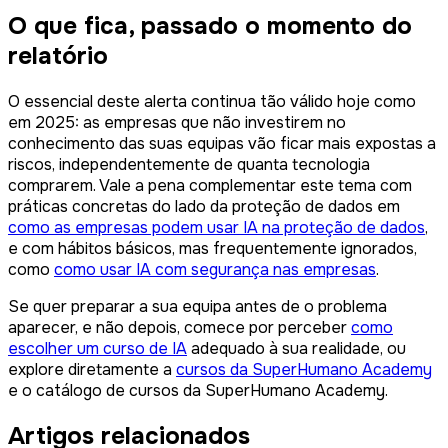
O que fica, passado o momento do
relatório
O essencial deste alerta continua tão válido hoje como
em 2025: as empresas que não investirem no
conhecimento das suas equipas vão ficar mais expostas a
riscos, independentemente de quanta tecnologia
comprarem. Vale a pena complementar este tema com
práticas concretas do lado da proteção de dados em
como as empresas podem usar IA na proteção de dados
,
e com hábitos básicos, mas frequentemente ignorados,
como
como usar IA com segurança nas empresas
.
Se quer preparar a sua equipa antes de o problema
aparecer, e não depois, comece por perceber
como
escolher um curso de IA
adequado à sua realidade, ou
explore diretamente a
cursos da SuperHumano Academy
e o catálogo de cursos da SuperHumano Academy.
Artigos relacionados