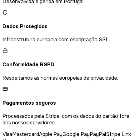
Desenvolvida e gerida em Portugal.
Dados Protegidos
Infraestrutura europeia com encriptação SSL.
Conformidade RGPD
Respeitamos as normas europeias de privacidade.
Pagamentos seguros
Processados pela Stripe, com os dados do cartão fora
dos nossos servidores.
Visa
Mastercard
Apple Pay
Google Pay
PayPal
Stripe Link