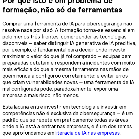
Por que isto é um problema de
formação, não só de ferramentas
Comprar uma ferramenta de IA para cibersegurança não
resolve nada por si só. A formação torna-se essencial em
pelo menos três frentes: compreender as tecnologias
disponíveis — saber distinguir IA generativa de IA preditiva,
por exemplo, é fundamental para decidir onde investir;
maximizar o valor do que já foi comprado — equipas bem
preparadas detetam e respondem a incidentes com muito
mais eficácia do que a mesma ferramenta nas mãos de
quem nunca a configurou corretamente; e evitar erros
que criam vulnerabilidades novas — uma ferramenta de IA
mal configurada pode, paradoxalmente, expor uma
empresa a mais risco, não menos.
Esta lacuna entre investir em tecnologia e investir em
competências não é exclusiva da cibersegurança — é um
padrão que se repete em praticamente todas as áreas
onde a IA está a entrar nas empresas, e é um dos temas
que aprofundamos em
literacia de IA nas empresas
.