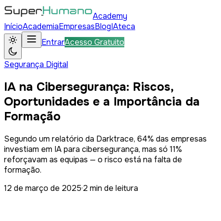
Academy
Início
Academia
Empresas
Blog
IAteca
Entrar
Acesso Gratuito
Segurança Digital
IA na Cibersegurança: Riscos,
Oportunidades e a Importância da
Formação
Segundo um relatório da Darktrace, 64% das empresas
investiam em IA para cibersegurança, mas só 11%
reforçavam as equipas — o risco está na falta de
formação.
12 de março de 2025
·
2
min de leitura