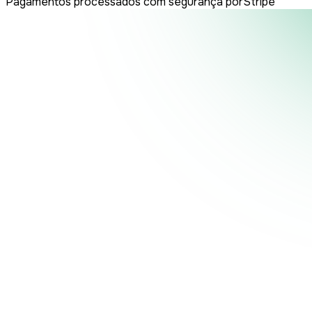
Pagamentos processados com segurança por
Stripe