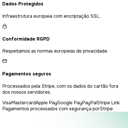
Dados Protegidos
Infraestrutura europeia com encriptação SSL.
Conformidade RGPD
Respeitamos as normas europeias de privacidade.
Pagamentos seguros
Processados pela Stripe, com os dados do cartão fora
dos nossos servidores.
Visa
Mastercard
Apple Pay
Google Pay
PayPal
Stripe Link
Pagamentos processados com segurança por
Stripe