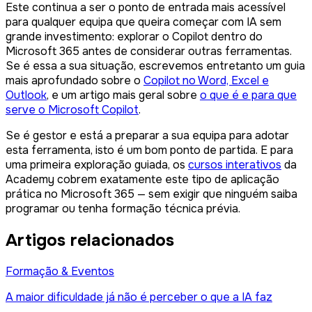
Este continua a ser o ponto de entrada mais acessível
para qualquer equipa que queira começar com IA sem
grande investimento: explorar o Copilot dentro do
Microsoft 365 antes de considerar outras ferramentas.
Se é essa a sua situação, escrevemos entretanto um guia
mais aprofundado sobre o
Copilot no Word, Excel e
Outlook
, e um artigo mais geral sobre
o que é e para que
serve o Microsoft Copilot
.
Se é gestor e está a preparar a sua equipa para adotar
esta ferramenta, isto é um bom ponto de partida. E para
uma primeira exploração guiada, os
cursos interativos
da
Academy cobrem exatamente este tipo de aplicação
prática no Microsoft 365 — sem exigir que ninguém saiba
programar ou tenha formação técnica prévia.
Artigos relacionados
Formação & Eventos
A maior dificuldade já não é perceber o que a IA faz