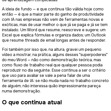
A ideia de fundo — e que continua tão válida hoje como
então — é que a maior parte do ganho de produtividade
com IA nas empresas não vem de ferramentas novas e
exóticas, mas de usar melhor o que já se paga e já se tem
instalado. Um Word que resume, reescreve e sugere; um
Excel que explica fórmulas e organiza dados; um Outlook
que resume threads de email longas antes de responder.
Foi também por isso que, na altura, gravei um pequeno
vídeo a mostrar, na prática, alguns desses "superpoderes"
do meu Word — não como demonstração teórica, mas
como fluxo de trabalho real que qualquer pessoa podia
reproduzir no dia seguinte. Esse continua a ser o critério
que uso para avaliar se vale a pena falar de uma
ferramenta de IA: se não muda nada no trabalho concreto
de alguém, não interessa quão impressionante pareça
numa demonstração.
O que continua atual