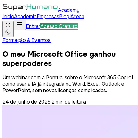
Academy
Início
Academia
Empresas
Blog
IAteca
Entrar
Acesso Gratuito
Formação & Eventos
O meu Microsoft Office ganhou
superpoderes
Um webinar com a Pontual sobre o Microsoft 365 Copilot:
como usar a IA já integrada no Word, Excel, Outlook e
PowerPoint, sem novas licenças complicadas.
24 de junho de 2025
·
2
min de leitura