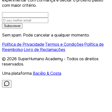
experimentar com confiança e decidir o próximo passo
com maior critério.
Subscrever
Sem spam. Pode cancelar a qualquer momento.
Política de Privacidade
·
Termos e Condições
·
Política de
Reembolso
·
Livro de Reclamações
©
2026
SuperHumano Academy - Todos os direitos
reservados.
Uma plataforma
Bacêlo & Costa