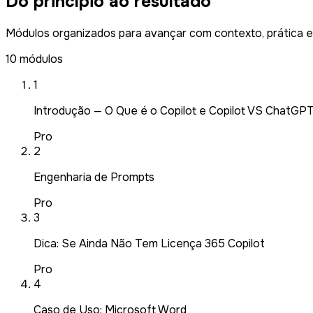
Do princípio ao resultado
Módulos organizados para avançar com contexto, prática e 
10 módulos
1
Introdução — O Que é o Copilot e Copilot VS ChatGP
Pro
2
Engenharia de Prompts
Pro
3
Dica: Se Ainda Não Tem Licença 365 Copilot
Pro
4
Caso de Uso: Microsoft Word