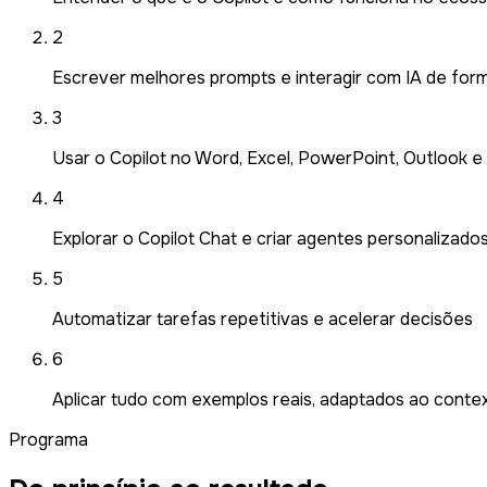
2
Escrever melhores prompts e interagir com IA de for
3
Usar o Copilot no Word, Excel, PowerPoint, Outlook 
4
Explorar o Copilot Chat e criar agentes personalizado
5
Automatizar tarefas repetitivas e acelerar decisões
6
Aplicar tudo com exemplos reais, adaptados ao contex
Programa