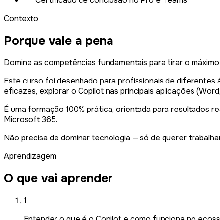
Certificado de conclusão no Pro e Teams
Contexto
Porque vale a pena
Domine as competências fundamentais para tirar o máximo pa
Este curso foi desenhado para profissionais de diferentes 
eficazes, explorar o Copilot nas principais aplicações (Wo
É uma formação 100% prática, orientada para resultados re
Microsoft 365.
Não precisa de dominar tecnologia — só de querer trabalha
Aprendizagem
O que vai aprender
1
Entender o que é o Copilot e como funciona no ecos