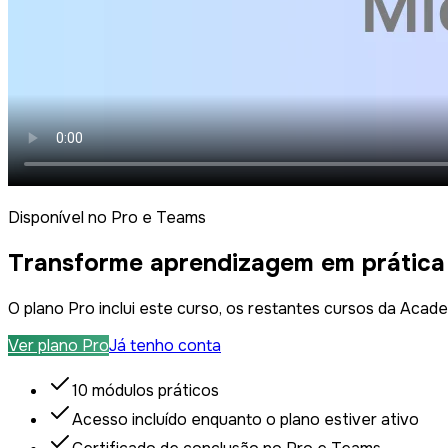
Disponível no Pro e Teams
Transforme aprendizagem em prática
O plano Pro inclui este curso, os restantes cursos da Acade
Ver plano Pro
Já tenho conta
10 módulos práticos
Acesso incluído enquanto o plano estiver ativo