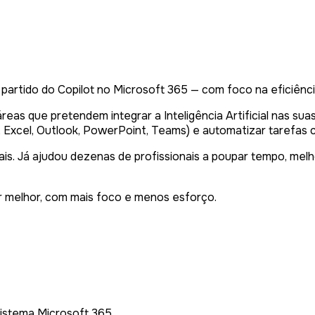
rtido do Copilot no Microsoft 365 — com foco na eficiência, 
áreas que pretendem integrar a Inteligência Artificial nas s
rd, Excel, Outlook, PowerPoint, Teams) e automatizar tarefas
ais. Já ajudou dezenas de profissionais a poupar tempo, me
r melhor, com mais foco e menos esforço.
sistema Microsoft 365