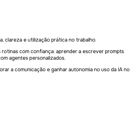
clareza e utilização prática no trabalho.
uas rotinas com confiança: aprender a escrever prompts
 com agentes personalizados.
lhorar a comunicação e ganhar autonomia no uso da IA no