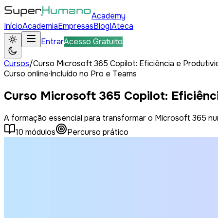
Academy
Início
Academia
Empresas
Blog
IAteca
Entrar
Acesso Gratuito
Cursos
/
Curso Microsoft 365 Copilot: Eficiência e Produtiv
Curso online
·
Incluído no Pro e Teams
Curso Microsoft 365 Copilot: Eficiênc
A formação essencial para transformar o Microsoft 365 nu
10 módulos
Percurso prático