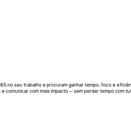
 365 no seu trabalho e procuram ganhar tempo, foco e eficiê
dos e comunicar com mais impacto — sem perder tempo com tut