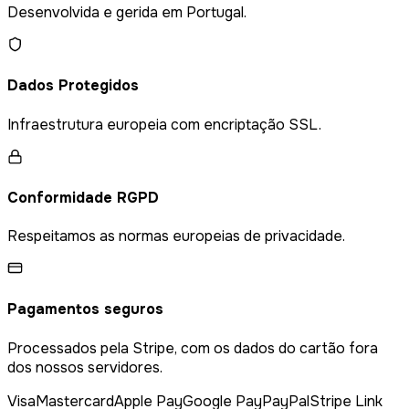
Desenvolvida e gerida em Portugal.
Dados Protegidos
Infraestrutura europeia com encriptação SSL.
Conformidade RGPD
Respeitamos as normas europeias de privacidade.
Pagamentos seguros
Processados pela Stripe, com os dados do cartão fora
dos nossos servidores.
Visa
Mastercard
Apple Pay
Google Pay
PayPal
Stripe Link