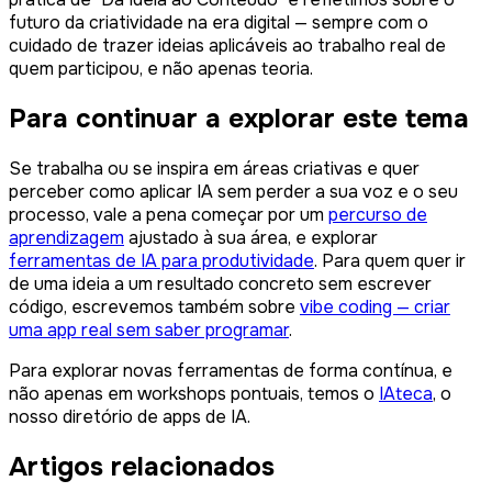
futuro da criatividade na era digital — sempre com o
cuidado de trazer ideias aplicáveis ao trabalho real de
quem participou, e não apenas teoria.
Para continuar a explorar este tema
Se trabalha ou se inspira em áreas criativas e quer
perceber como aplicar IA sem perder a sua voz e o seu
processo, vale a pena começar por um
percurso de
aprendizagem
ajustado à sua área, e explorar
ferramentas de IA para produtividade
. Para quem quer ir
de uma ideia a um resultado concreto sem escrever
código, escrevemos também sobre
vibe coding — criar
uma app real sem saber programar
.
Para explorar novas ferramentas de forma contínua, e
não apenas em workshops pontuais, temos o
IAteca
, o
nosso diretório de apps de IA.
Artigos relacionados