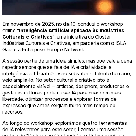
Em novembro de 2025, no dia 10, conduzi o workshop
online
"Inteligência Artificial aplicada às Indústrias
Culturais e Criativas"
, uma iniciativa do Cluster
Indústrias Culturais e Criativas, em parceria com o ISLA
Gaia e a Enterprise Europe Network.
A sessão partiu de uma ideia simples, mas que vale a pena
repetir sempre que se fala de IA e criatividade: a
inteligência artificial não veio substituir o talento humano,
veio ampliá-lo. No setor cultural e criativo isto é
especialmente visível — artistas, designers, produtores e
gestores culturais podem usar IA para criar com mais
liberdade, otimizar processos e explorar formas de
expressão que antes exigiam muito mais tempo ou
recursos.
Ao longo do workshop, explorámos quatro ferramentas
de IA relevantes para este setor, fizemos uma sessão
prática de "Da Ideia ao Conteúdo" e refletimos sobre o