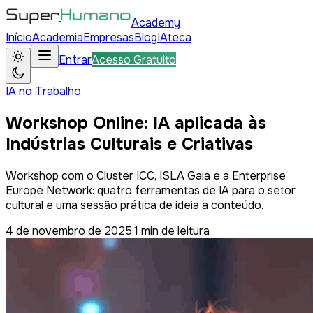
Academy
Início
Academia
Empresas
Blog
IAteca
Entrar
Acesso Gratuito
IA no Trabalho
Workshop Online: IA aplicada às
Indústrias Culturais e Criativas
Workshop com o Cluster ICC, ISLA Gaia e a Enterprise
Europe Network: quatro ferramentas de IA para o setor
cultural e uma sessão prática de ideia a conteúdo.
4 de novembro de 2025
·
1
min de leitura