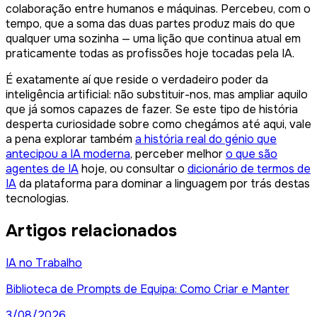
colaboração entre humanos e máquinas. Percebeu, com o
tempo, que a soma das duas partes produz mais do que
qualquer uma sozinha — uma lição que continua atual em
praticamente todas as profissões hoje tocadas pela IA.
É exatamente aí que reside o verdadeiro poder da
inteligência artificial: não substituir-nos, mas ampliar aquilo
que já somos capazes de fazer. Se este tipo de história
desperta curiosidade sobre como chegámos até aqui, vale
a pena explorar também
a história real do génio que
antecipou a IA moderna
, perceber melhor
o que são
agentes de IA
hoje, ou consultar o
dicionário de termos de
IA
da plataforma para dominar a linguagem por trás destas
tecnologias.
Artigos relacionados
IA no Trabalho
Biblioteca de Prompts de Equipa: Como Criar e Manter
3/08/2026