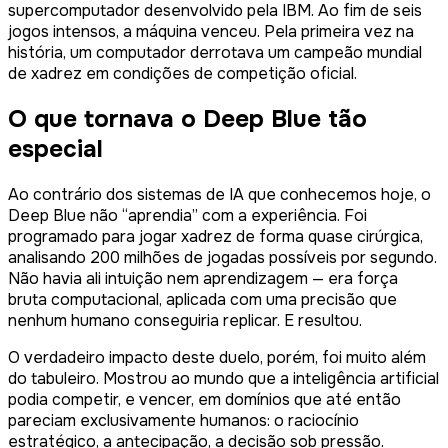
supercomputador desenvolvido pela IBM. Ao fim de seis
jogos intensos, a máquina venceu. Pela primeira vez na
história, um computador derrotava um campeão mundial
de xadrez em condições de competição oficial.
O que tornava o Deep Blue tão
especial
Ao contrário dos sistemas de IA que conhecemos hoje, o
Deep Blue não “aprendia” com a experiência. Foi
programado para jogar xadrez de forma quase cirúrgica,
analisando 200 milhões de jogadas possíveis por segundo.
Não havia ali intuição nem aprendizagem — era força
bruta computacional, aplicada com uma precisão que
nenhum humano conseguiria replicar. E resultou.
O verdadeiro impacto deste duelo, porém, foi muito além
do tabuleiro. Mostrou ao mundo que a inteligência artificial
podia competir, e vencer, em domínios que até então
pareciam exclusivamente humanos: o raciocínio
estratégico, a antecipação, a decisão sob pressão.