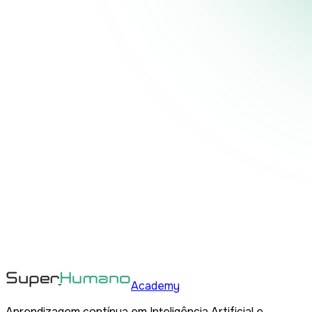
Academy
Aprendizagem contínua em Inteligência Artificial e