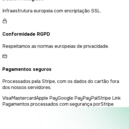
Infraestrutura europeia com encriptação SSL.
Conformidade RGPD
Respeitamos as normas europeias de privacidade.
Pagamentos seguros
Processados pela Stripe, com os dados do cartão fora
dos nossos servidores.
Visa
Mastercard
Apple Pay
Google Pay
PayPal
Stripe Link
Pagamentos processados com segurança por
Stripe