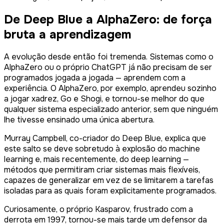
De Deep Blue a AlphaZero: de força
bruta a aprendizagem
A evolução desde então foi tremenda. Sistemas como o
AlphaZero ou o próprio ChatGPT já não precisam de ser
programados jogada a jogada — aprendem com a
experiência. O AlphaZero, por exemplo, aprendeu sozinho
a jogar xadrez, Go e Shogi, e tornou-se melhor do que
qualquer sistema especializado anterior, sem que ninguém
lhe tivesse ensinado uma única abertura.
Murray Campbell, co-criador do Deep Blue, explica que
este salto se deve sobretudo à explosão do machine
learning e, mais recentemente, do deep learning —
métodos que permitiram criar sistemas mais flexíveis,
capazes de generalizar em vez de se limitarem a tarefas
isoladas para as quais foram explicitamente programados.
Curiosamente, o próprio Kasparov, frustrado com a
derrota em 1997, tornou-se mais tarde um defensor da