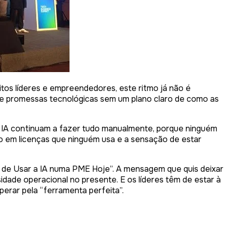
itos líderes e empreendedores, este ritmo já não é
 e promessas tecnológicas sem um plano claro de como as
e IA continuam a fazer tudo manualmente, porque ninguém
sto em licenças que ninguém usa e a sensação de estar
s de Usar a IA numa PME Hoje”. A mensagem que quis deixar
dade operacional no presente. E os líderes têm de estar à
perar pela “ferramenta perfeita”.