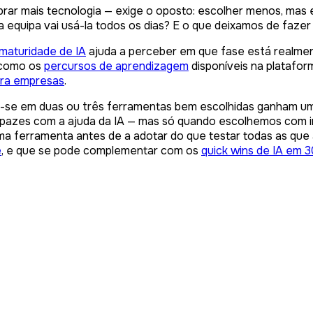
rar mais tecnologia — exige o oposto: escolher menos, mas e
 equipa vai usá-la todos os dias? E o que deixamos de faze
maturidade de IA
ajuda a perceber em que fase está realmen
 como os
percursos de aprendizagem
disponíveis na platafo
ara empresas
.
-se em duas ou três ferramentas bem escolhidas ganham 
 capazes com a ajuda da IA — mas só quando escolhemos com i
uma ferramenta antes de a adotar do que testar todas as q
e
, e que se pode complementar com os
quick wins de IA em 3