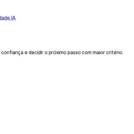
dade IA
onfiança e decidir o próximo passo com maior critério.