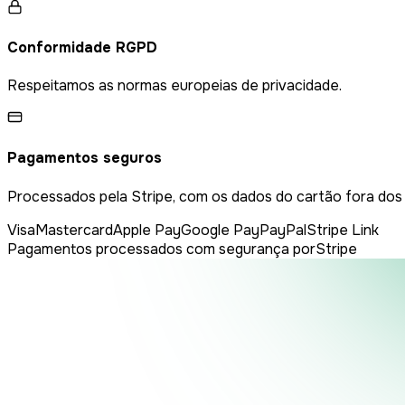
Conformidade RGPD
Respeitamos as normas europeias de privacidade.
Pagamentos seguros
Processados pela Stripe, com os dados do cartão fora dos
Visa
Mastercard
Apple Pay
Google Pay
PayPal
Stripe Link
Pagamentos processados com segurança por
Stripe