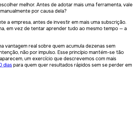
scolher melhor. Antes de adotar mais uma ferramenta, vale
r manualmente por causa dela?
te a empresa, antes de investir em mais uma subscrição.
rma, em vez de tentar aprender tudo ao mesmo tempo — a
uma vantagem real sobre quem acumula dezenas sem
ntenção, não por impulso. Esse princípio mantém-se tão
ue aparecem, um exercício que descrevemos com mais
0 dias
para quem quer resultados rápidos sem se perder em