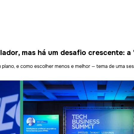
alador, mas há um desafio crescente: a
em plano, e como escolher menos e melhor — tema de uma s