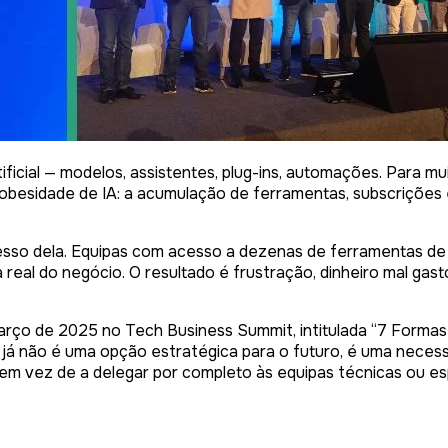
ificial — modelos, assistentes, plug-ins, automações. Para mu
obesidade de IA
: a acumulação de ferramentas, subscrições
cesso dela. Equipas com acesso a dezenas de ferramentas d
a real do negócio. O resultado é frustração, dinheiro mal ga
arço de 2025 no Tech Business Summit, intitulada “7 Forma
já não é uma opção estratégica para o futuro, é uma necessi
 em vez de a delegar por completo às equipas técnicas ou es