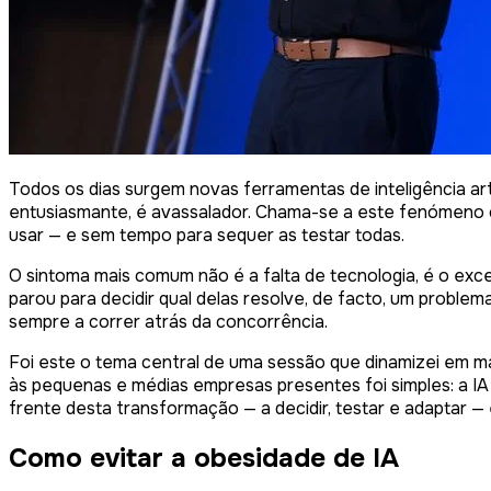
Todos os dias surgem novas ferramentas de inteligência art
entusiasmante, é avassalador. Chama-se a este fenómeno
usar — e sem tempo para sequer as testar todas.
O sintoma mais comum não é a falta de tecnologia, é o ex
parou para decidir qual delas resolve, de facto, um problem
sempre a correr atrás da concorrência.
Foi este o tema central de uma sessão que dinamizei em m
às pequenas e médias empresas presentes foi simples: a IA 
frente desta transformação — a decidir, testar e adaptar —
Como evitar a obesidade de IA