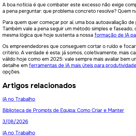
A boa notícia é que combater este excesso não exige comp
a pena perguntar: que problema concreto resolve? Quem na
Para quem quer começar por aí, uma boa autoavaliação de
Também vale a pena seguir um método simples e faseado,
mesma lógica que hoje sustenta a nossa
formação de IA p
Os empreendedores que conseguem cortar o ruído e focar
critério. A verdade é esta: já somos, coletivamente, mais
válido hoje como em 2025: vale sempre mais avaliar bem 
detalhe em
ferramentas de IA mais úteis para produtividad
opções.
Artigos relacionados
IA no Trabalho
Biblioteca de Prompts de Equipa: Como Criar e Manter
3/08/2026
IA no Trabalho