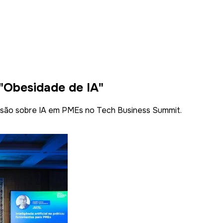
 "Obesidade de IA"
essão sobre IA em PMEs no Tech Business Summit.