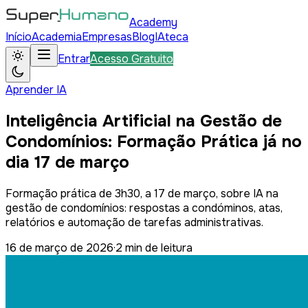
Academy
Início
Academia
Empresas
Blog
IAteca
Entrar
Acesso Gratuito
Aprender IA
Inteligência Artificial na Gestão de
Condomínios: Formação Prática já no
dia 17 de março
Formação prática de 3h30, a 17 de março, sobre IA na
gestão de condomínios: respostas a condóminos, atas,
relatórios e automação de tarefas administrativas.
16 de março de 2026
·
2
min de leitura