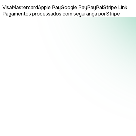
Visa
Mastercard
Apple Pay
Google Pay
PayPal
Stripe Link
Pagamentos processados com segurança por
Stripe