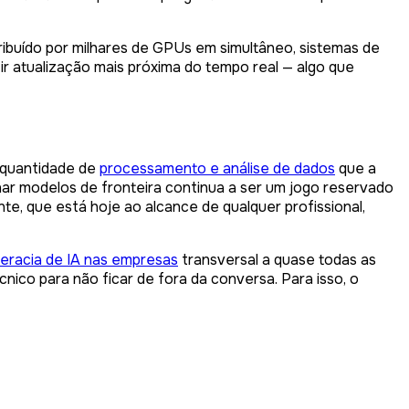
tribuído por milhares de GPUs em simultâneo, sistemas de
ir atualização mais próxima do tempo real — algo que
a quantidade de
processamento e análise de dados
que a
nar modelos de fronteira continua a ser um jogo reservado
te, que está hoje ao alcance de qualquer profissional,
iteracia de IA nas empresas
transversal a quase todas as
ico para não ficar de fora da conversa. Para isso, o