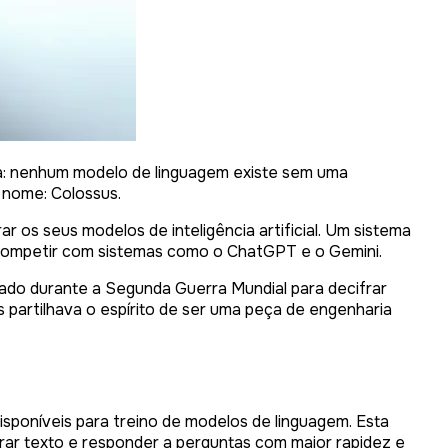
ina: nenhum modelo de linguagem existe sem uma
 nome: Colossus.
 os seus modelos de inteligência artificial. Um sistema
competir com sistemas como o ChatGPT e o Gemini.
sado durante a Segunda Guerra Mundial para decifrar
partilhava o espírito de ser uma peça de engenharia
sponíveis para treino de modelos de linguagem. Esta
erar texto e responder a perguntas com maior rapidez e