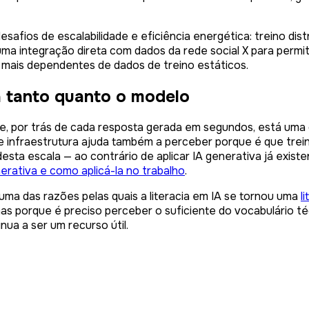
afios de escalabilidade e eficiência energética: treino dis
ma integração direta com dados da rede social X para permit
, mais dependentes de dados de treino estáticos.
a tanto quanto o modelo
que, por trás de cada resposta gerada em segundos, está um
e infraestrutura ajuda também a perceber porque é que trei
ta escala — ao contrário de aplicar IA generativa já existen
erativa e como aplicá-la no trabalho
.
ma das razões pelas quais a literacia em IA se tornou uma
l
 porque é preciso perceber o suficiente do vocabulário técn
a a ser um recurso útil.