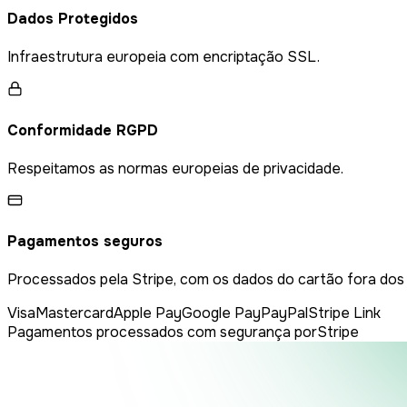
Dados Protegidos
Infraestrutura europeia com encriptação SSL.
Conformidade RGPD
Respeitamos as normas europeias de privacidade.
Pagamentos seguros
Processados pela Stripe, com os dados do cartão fora dos
Visa
Mastercard
Apple Pay
Google Pay
PayPal
Stripe Link
Pagamentos processados com segurança por
Stripe