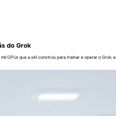
ás do Grok
l GPUs que a xAI construiu para treinar e operar o Grok, e 