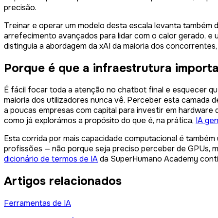
precisão.
Treinar e operar um modelo desta escala levanta também des
arrefecimento avançados para lidar com o calor gerado, e u
distinguia a abordagem da xAI da maioria dos concorrentes
Porque é que a infraestrutura import
É fácil focar toda a atenção no chatbot final e esquecer 
maioria dos utilizadores nunca vê. Perceber esta camada d
a poucas empresas com capital para investir em hardware des
como já explorámos a propósito do que é, na prática,
IA gen
Esta corrida por mais capacidade computacional é também u
profissões — não porque seja preciso perceber de GPUs, mas
dicionário de termos de IA
da SuperHumano Academy continu
Artigos relacionados
Ferramentas de IA